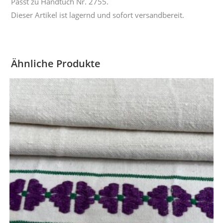
Passt zu Handtuch Nr. 2755.
Dieser Artikel ist lagernd und sofort versandbereit.
Ähnliche Produkte