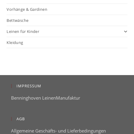
Vorhänge & Gardinen
Bettwäsche
Leinen für Kinder
Kleidung
IMPRESSUM
Benninghoven LeinenManufaktur
AGB
Allgemeine Geschäfts- und Lieferbedingungen