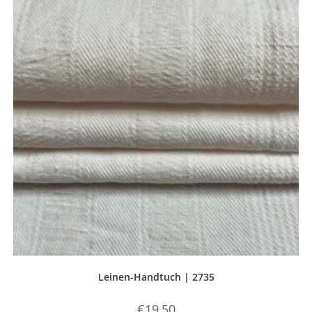
Leinen-Handtuch | 2735
€
19,50