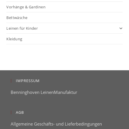
Vorhänge & Gardinen
Bettwäsche
Leinen für Kinder
Kleidung
IMPRESSUM
Benninghoven LeinenManufaktur
AGB
Allgemeine Geschäfts- und Lieferbedingungen