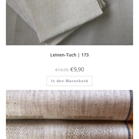
Leinen-Tuch | 173
Ursprünglicher
Aktueller
€
9,90
€
14,90
Preis
Preis
war:
ist:
In den Warenkorb
€14,90
€9,90.