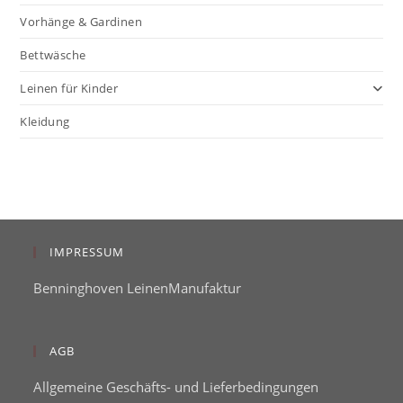
Vorhänge & Gardinen
Bettwäsche
Leinen für Kinder
Kleidung
IMPRESSUM
Benninghoven LeinenManufaktur
AGB
Allgemeine Geschäfts- und Lieferbedingungen