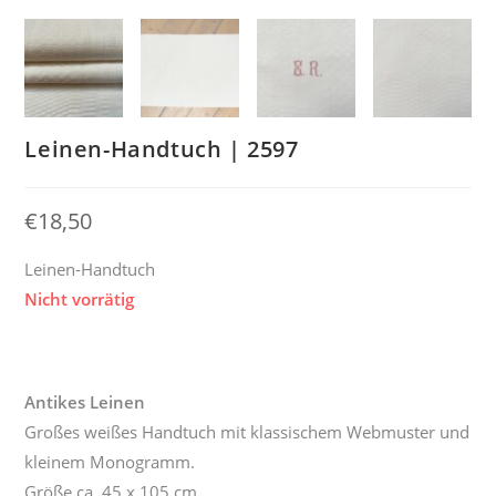
Leinen-Handtuch | 2597
€
18,50
Leinen-Handtuch
Nicht vorrätig
Antikes Leinen
Großes weißes Handtuch mit klassischem Webmuster und
kleinem Monogramm.
Größe ca. 45 x 105 cm.