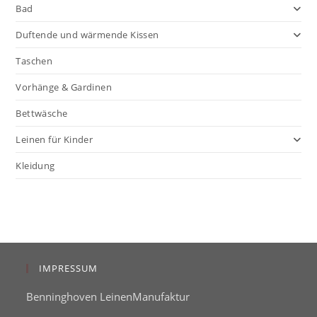
Bad
Duftende und wärmende Kissen
Taschen
Vorhänge & Gardinen
Bettwäsche
Leinen für Kinder
Kleidung
IMPRESSUM
Benninghoven LeinenManufaktur