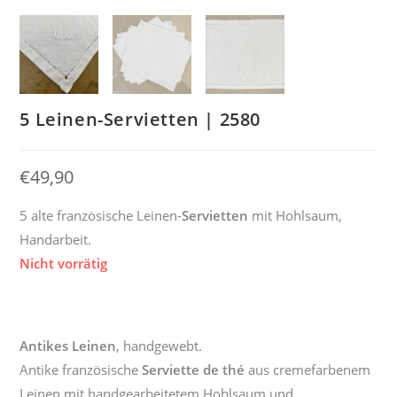
5 Leinen-Servietten | 2580
€
49,90
5 alte französische Leinen-
Servietten
mit Hohlsaum,
Handarbeit.
Nicht vorrätig
Antikes Leinen
, handgewebt.
Antike französische
Serviette de thé
aus cremefarbenem
Leinen mit handgearbeitetem Hohlsaum und