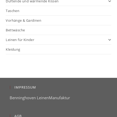
Duftende und wärmende Kissen
Taschen
Vorhänge & Gardinen
Bettwäsche
Leinen für Kinder
Kleidung
IMPRESSUM
Benninghoven LeinenManufaktur
AGB